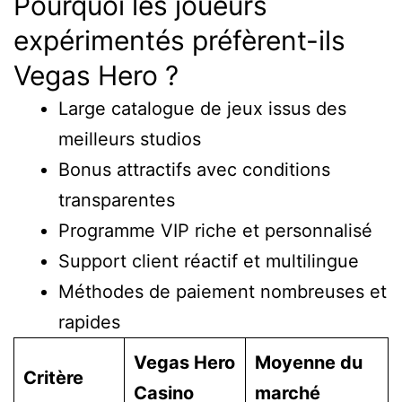
Pourquoi les joueurs
expérimentés préfèrent-ils
Vegas Hero ?
Large catalogue de jeux issus des
meilleurs studios
Bonus attractifs avec conditions
transparentes
Programme VIP riche et personnalisé
Support client réactif et multilingue
Méthodes de paiement nombreuses et
rapides
Vegas Hero
Moyenne du
Critère
Casino
marché