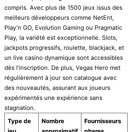
compris. Avec plus de 1500 jeux issus des
meilleurs développeurs comme NetEnt,
Play’n GO, Evolution Gaming ou Pragmatic
Play, la variété est exceptionnelle. Slots,
jackpots progressifs, roulette, blackjack, et
un live casino dynamique sont accessibles
dès l’inscription. De plus, Vegas Hero met
régulièrement à jour son catalogue avec
des nouveautés, assurant aux joueurs
expérimentés une expérience sans
stagnation.
Type de
Nombre
Fournisseurs
jeu
approximatif
phares