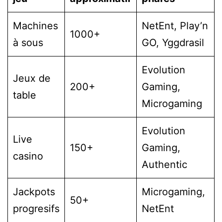
Machines
NetEnt, Play’n
1000+
à sous
GO, Yggdrasil
Evolution
Jeux de
200+
Gaming,
table
Microgaming
Evolution
Live
150+
Gaming,
casino
Authentic
Jackpots
Microgaming,
50+
progresifs
NetEnt