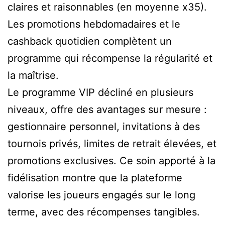
claires et raisonnables (en moyenne x35).
Les promotions hebdomadaires et le
cashback quotidien complètent un
programme qui récompense la régularité et
la maîtrise.
Le programme VIP décliné en plusieurs
niveaux, offre des avantages sur mesure :
gestionnaire personnel, invitations à des
tournois privés, limites de retrait élevées, et
promotions exclusives. Ce soin apporté à la
fidélisation montre que la plateforme
valorise les joueurs engagés sur le long
terme, avec des récompenses tangibles.