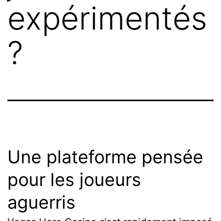
expérimentés
?
Une plateforme pensée
pour les joueurs
aguerris