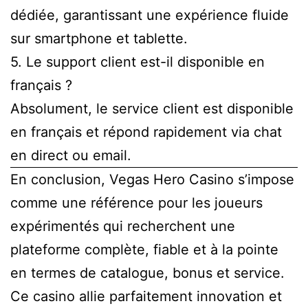
dédiée, garantissant une expérience fluide
sur smartphone et tablette.
5. Le support client est-il disponible en
français ?
Absolument, le service client est disponible
en français et répond rapidement via chat
en direct ou email.
En conclusion, Vegas Hero Casino s’impose
comme une référence pour les joueurs
expérimentés qui recherchent une
plateforme complète, fiable et à la pointe
en termes de catalogue, bonus et service.
Ce casino allie parfaitement innovation et