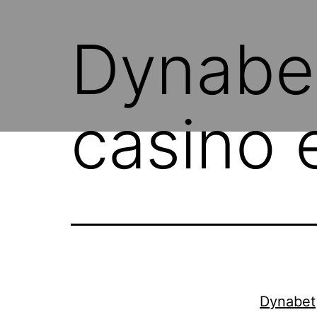
Dynabet
casino 
Dynabet