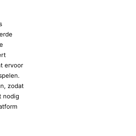
s
eerde
le
rt
t ervoor
spelen.
en, zodat
t nodig
latform