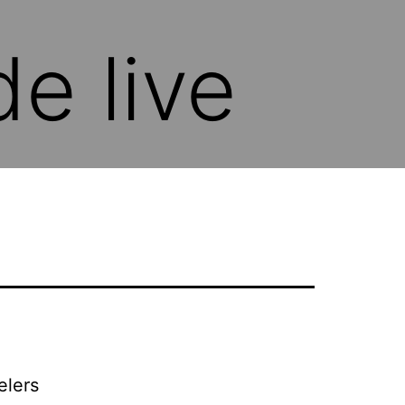
e live
elers