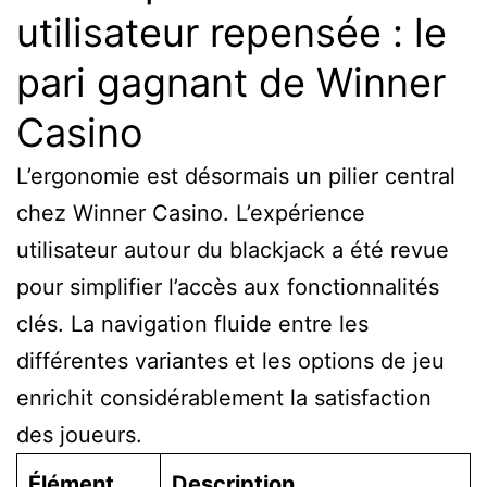
utilisateur repensée : le
pari gagnant de Winner
Casino
L’ergonomie est désormais un pilier central
chez Winner Casino. L’expérience
utilisateur autour du blackjack a été revue
pour simplifier l’accès aux fonctionnalités
clés. La navigation fluide entre les
différentes variantes et les options de jeu
enrichit considérablement la satisfaction
des joueurs.
Élément
Description