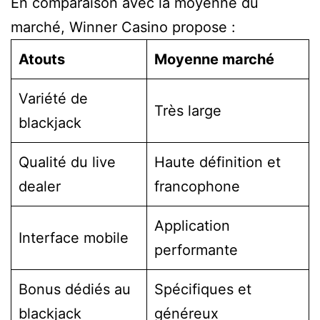
En comparaison avec la moyenne du
marché, Winner Casino propose :
Atouts
Moyenne marché
Variété de
Très large
blackjack
Qualité du live
Haute définition et
dealer
francophone
Application
Interface mobile
performante
Bonus dédiés au
Spécifiques et
blackjack
généreux