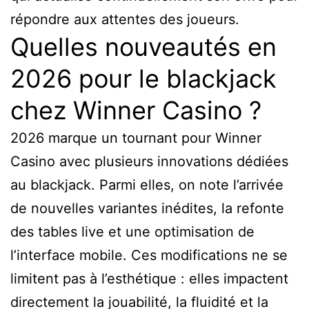
répondre aux attentes des joueurs.
Quelles nouveautés en
2026 pour le blackjack
chez Winner Casino ?
2026 marque un tournant pour Winner
Casino avec plusieurs innovations dédiées
au blackjack. Parmi elles, on note l’arrivée
de nouvelles variantes inédites, la refonte
des tables live et une optimisation de
l’interface mobile. Ces modifications ne se
limitent pas à l’esthétique : elles impactent
directement la jouabilité, la fluidité et la