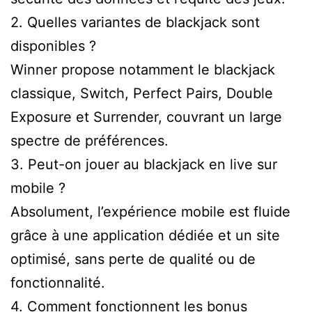
2. Quelles variantes de blackjack sont
disponibles ?
Winner propose notamment le blackjack
classique, Switch, Perfect Pairs, Double
Exposure et Surrender, couvrant un large
spectre de préférences.
3. Peut-on jouer au blackjack en live sur
mobile ?
Absolument, l’expérience mobile est fluide
grâce à une application dédiée et un site
optimisé, sans perte de qualité ou de
fonctionnalité.
4. Comment fonctionnent les bonus