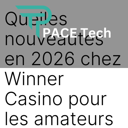
Quelles
nouveautés
en 2026 chez
Winner
Casino pour
les amateurs