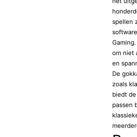
het uit
honderde
spellen 
software
Gaming. 
om niet 
en spann
De gokka
zoals kl
biedt de
passen b
klassiek
meerdere