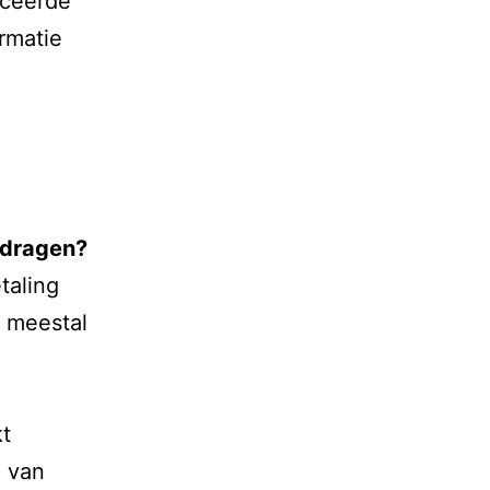
nceerde
rmatie
bedragen?
taling
, meestal
kt
d van