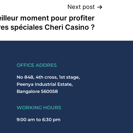
Next post
eilleur moment pour profiter
res spéciales Cheri Casino ?
OFFICE ADDRES
No 848, 4th cross, 1st stage,
Peenya Industrial Estate,
Bangalore 560058
WORKING HOURS
9:00 am to 6:30 pm