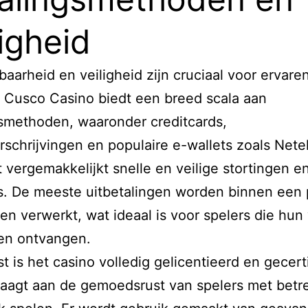
ligheid
aarheid en veiligheid zijn cruciaal voor ervare
 Cusco Casino biedt een breed scala aan
smethoden, waaronder creditcards,
schrijvingen en populaire e-wallets zoals Netel
Dit vergemakkelijkt snelle en veilige stortingen e
. De meeste uitbetalingen worden binnen een 
n verwerkt, wat ideaal is voor spelers die hun
len ontvangen.
t is het casino volledig gelicentieerd en gecert
raagt aan de gemoedsrust van spelers met betr