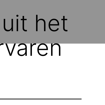
uit het
rvaren