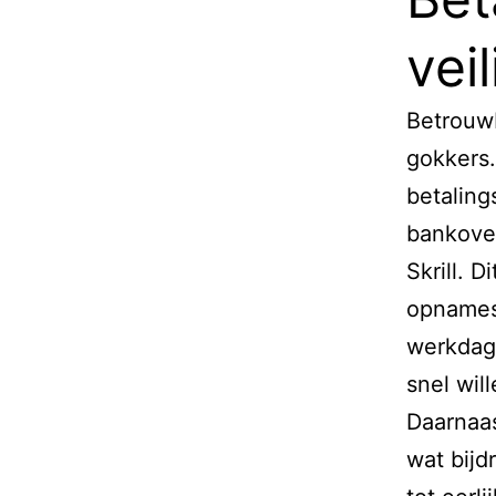
vei
Betrouwb
gokkers.
betaling
bankover
Skrill. 
opnames
werkdage
snel wil
Daarnaas
wat bijd