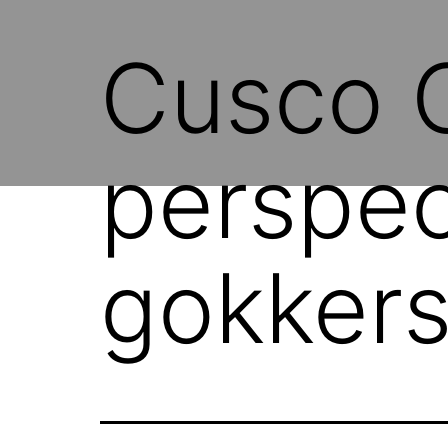
Cusco C
perspec
gokker