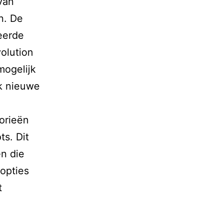
van
n. De
eerde
olution
mogelijk
ok nieuwe
orieën
ts. Dit
en die
 opties
t